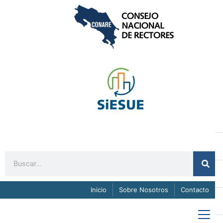
Inicio
Sobre Nosotros
Contacto