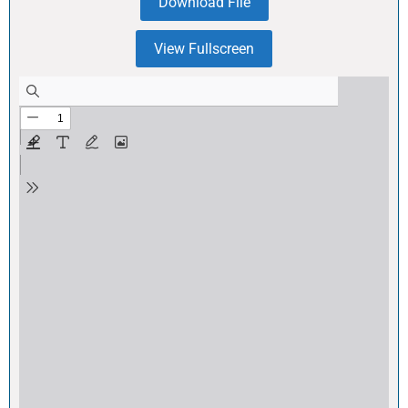
Download File
View Fullscreen