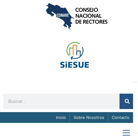
Inicio
Sobre Nosotros
Contacto