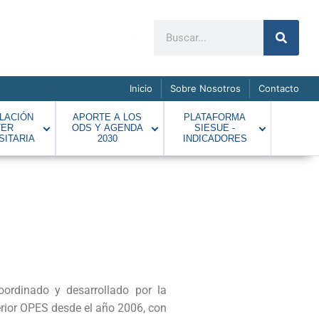
Inicio
Sobre Nosotros
Contacto
LACIÓN
APORTE A LOS
PLATAFORMA
TER
ODS Y AGENDA
SIESUE -
SITARIA
2030
INDICADORES
oordinado y desarrollado por la
erior OPES desde el año 2006, con