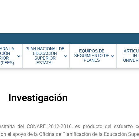
ARA LA
PLAN NACIONAL DE
EQUIPOS DE
ARTICU
CIÓN
EDUCACIÓN
SEGUIMIENTO DE
IN
RIOR
SUPERIOR
PLANES
UNIVER
 (FEES)
ESTATAL
Investigación
ersitaria del CONARE 2012-2016, es producto del esfuerzo c
con el apoyo de la Oficina de Planificación de la Educación Sup