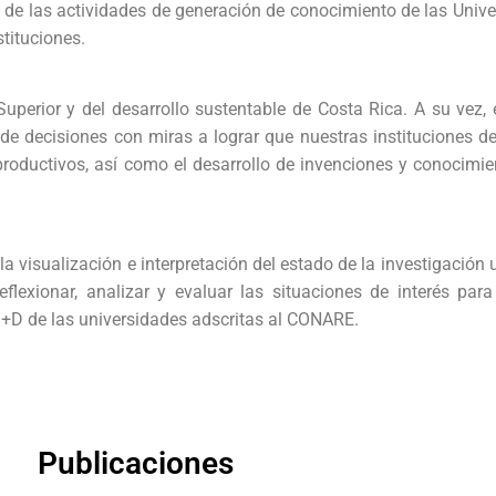
 de las actividades de generación de conocimiento de las Unive
stituciones.
uperior y del desarrollo sustentable de Costa Rica. A su vez, e
de decisiones con miras a lograr que nuestras instituciones d
productivos, así como el desarrollo de invenciones y conocimie
isualización e interpretación del estado de la investigación un
flexionar, analizar y evaluar las situaciones de interés par
 I+D de las universidades adscritas al CONARE.
Publicaciones