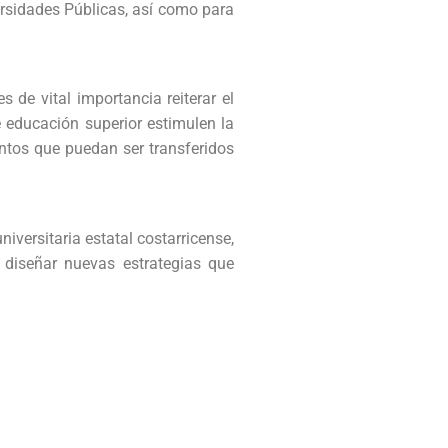
rsidades Públicas, así como para
s de vital importancia reiterar el
e educación superior estimulen la
ntos que puedan ser transferidos
iversitaria estatal costarricense,
a diseñar nuevas estrategias que