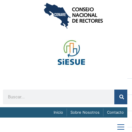
Inicio
Sobre Nosotros
Contacto