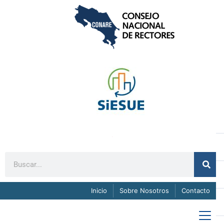
Inicio
Sobre Nosotros
Contacto