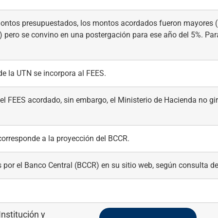
 montos presupuestados, los montos acordados fueron mayores 
 pero se convino en una postergación para ese año del 5%. Para
 de la UTN se incorpora al FEES.
el FEES acordado, sin embargo, el Ministerio de Hacienda no gi
 corresponde a la proyección del BCCR.
 por el Banco Central (BCCR) en su sitio web, según consulta de
Institución y