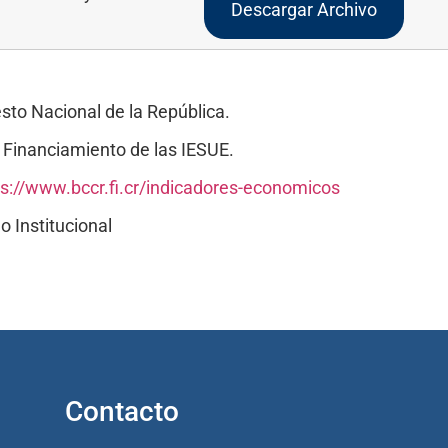
Descargar Archivo
sto Nacional de la República.
 Financiamiento de las IESUE.
ps://www.bccr.fi.cr/indicadores-economicos
 Institucional
Contacto