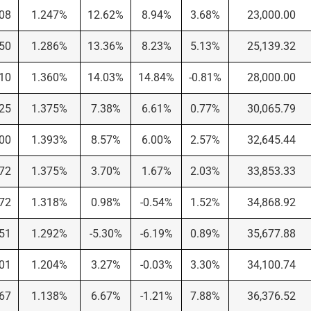
.08
1.247%
12.62%
8.94%
3.68%
23,000.00
.50
1.286%
13.36%
8.23%
5.13%
25,139.32
.10
1.360%
14.03%
14.84%
-0.81%
28,000.00
.25
1.375%
7.38%
6.61%
0.77%
30,065.79
.00
1.393%
8.57%
6.00%
2.57%
32,645.44
.72
1.375%
3.70%
1.67%
2.03%
33,853.33
.72
1.318%
0.98%
-0.54%
1.52%
34,868.92
.51
1.292%
-5.30%
-6.19%
0.89%
35,677.88
.01
1.204%
3.27%
-0.03%
3.30%
34,100.74
.67
1.138%
6.67%
-1.21%
7.88%
36,376.52